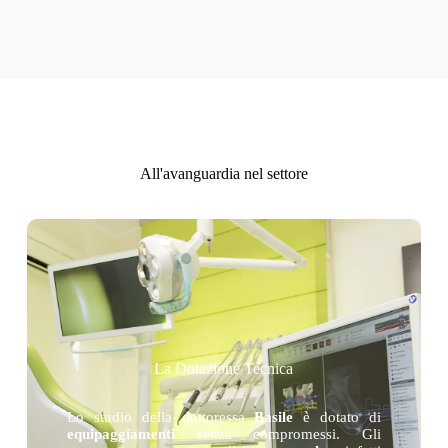
All'avanguardia nel settore
La Dotazione Tecnica
Lo studio della dottoressa
Basile
è dotato di
equipaggiamenti
senza compromessi. Gli