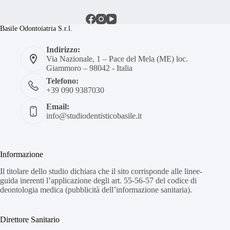
Basile Odontoiatria S.r.l.
Indirizzo:
Via Nazionale, 1 – Pace del Mela (ME) loc.
Giammoro – 98042 - Italia
Telefono:
+39 090 9387030
Email:
info@studiodentisticobasile.it
Informazione
Il titolare dello studio dichiara che il sito corrisponde alle linee-
guida inerenti l’applicazione degli art. 55-56-57 del codice di
deontologia medica (pubblicità dell’informazione sanitaria).
Direttore Sanitario