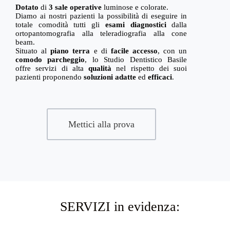
Dotato
di
3 sale operative
luminose e colorate.
Diamo ai nostri pazienti la possibilità di eseguire in
totale comodità tutti gli
esami diagnostici
dalla
ortopantomografia alla teleradiografia alla cone
beam.
Situato al
piano terra
e di
facile
accesso
, con un
comodo parcheggio
, lo Studio Dentistico Basile
offre servizi di alta
qualità
nel rispetto dei suoi
pazienti proponendo
soluzioni adatte
ed
efficaci
.
Mettici alla prova
SERVIZI in evidenza: