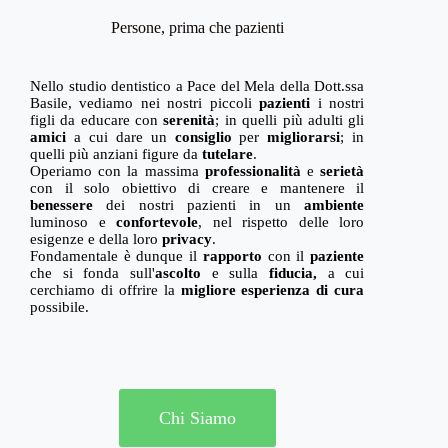
Persone, prima che pazienti
Nello studio dentistico a Pace del Mela della Dott.ssa
Basile, vediamo nei nostri piccoli
pazienti
i nostri
figli da educare con
serenità
; in quelli più adulti gli
amici
a cui dare un
consiglio
per
migliorarsi
; in
quelli più anziani figure da
tutelare
.
Operiamo con la massima
professionalità
e
serietà
con il solo obiettivo di creare e mantenere il
benessere
dei nostri pazienti in un
ambiente
luminoso e
confortevole
, nel rispetto delle loro
esigenze e della loro
privacy
.
Fondamentale è dunque il
rapporto
con il
paziente
che si fonda sull'
ascolto
e sulla
fiducia,
a cui
cerchiamo di offrire la
migliore esperienza di cura
possibile.
Chi Siamo