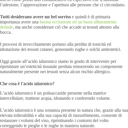
l’adesione, l’approvazione e l’apertura alle persone che ci circondano.
Tutti desiderano avere un bel sorriso
e quindi è di primaria
importanza avere una
buona occlusione ed un buon allineamento
dentale
, ma anche considerare ciò che accade ai tessuti attorno alla
bocca.
I processi di invecchiamento portano alla perdita di tonicità ed
idratazione dei tessuti cutanei, generando rughe e solchi antiestetici.
Oggi grazie all’acido ialuronico siamo in grado di intervenire per
ripristinare un’esteticità tissutale perduta reinserendo un componente
naturalmente presente nei tessuti senza alcun rischio allergico.
Che cosa è l’acido ialuronico?
L’acido ialuronico è un polisaccaride presente nella matrice
intercellulare, trattiene acqua, idratando e conferendo volume.
L’acido ialuronico è una sostanza presente in natura che, grazie alla sua
elevata tollerabilità e alla sua capacità di riassorbimento, consente di
restaurare i volumi del viso, ripristinando i contorni del volto
correggendo le pieghe e le rughe in maniera naturale.