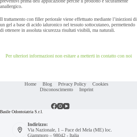
preventivi prima dell’applicazione perchè il prodotto è sicuramente
anallergico.
Il trattamento con filler periorale viene effettuato mediante l’iniezioni di
un gel a base di acido ialuronico nel tessuto sottocutaneo, permettendo
di ottenere in assoluta sicurezza risultati visibili, ma naturali.
Per ulteriori informazioni non esitare a metterti in contatto con noi
Home
Blog
Privacy Policy
Cookies
Disconoscimento
Imprint
Basile Odontoiatria S.r.l.
Indirizzo:
Via Nazionale, 1 – Pace del Mela (ME) loc.
Giammoro – 98042 - Italia