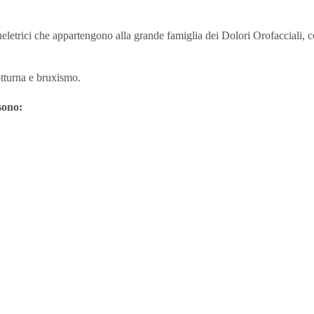
trici che appartengono alla grande famiglia dei Dolori Orofacciali, con i
tturna e bruxismo.
 sono: