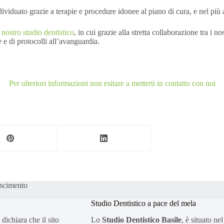
ividuato grazie a terapie e procedure idonee al piano di cura, e nel più a
l nostro studio dentistico
, in cui grazie alla stretta collaborazione tra i n
 e di protocolli all’avanguardia.
Per ulteriori informazioni non esitare a metterti in contatto con noi
scimento
Studio Dentistico a pace del mela
o dichiara che il sito
Lo
Studio Dentistico Basile
, è situato nel