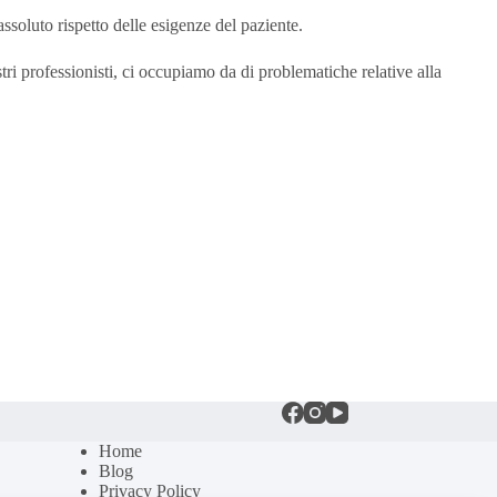
ssoluto rispetto delle esigenze del paziente.
ostri professionisti, ci occupiamo da di problematiche relative alla
Home
Blog
Privacy Policy