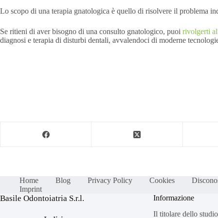
Lo scopo di una terapia gnatologica è quello di risolvere il problema ind
Se ritieni di aver bisogno di una consulto gnatologico, puoi
rivolgerti a
diagnosi e terapia di disturbi dentali, avvalendoci di moderne tecnologie
Home
Blog
Privacy Policy
Cookies
Discono
Imprint
Basile Odontoiatria S.r.l.
Informazione
Il titolare dello studi