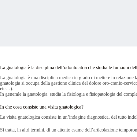
La gnatologia è la disciplina dell’odontoiatria che studia le funzioni dell
La gnatologia è una disciplina medica in grado di mettere in relazione la
gnatologia si occupa della gestione clinica del dolore oro-cranio-cervi
etc…).
In generale la gnatologia studia la fisiologia e fisiopatologia del compl
In che cosa consiste una visita gnatologica?
La visita gnatologica consiste in un’indagine diagnostica, del tutto indo
Si tratta, in altri termini, di un attento esame dell’articolazione tempor