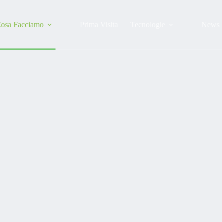
osa Facciamo
Prima Visita
Tecnologie
News