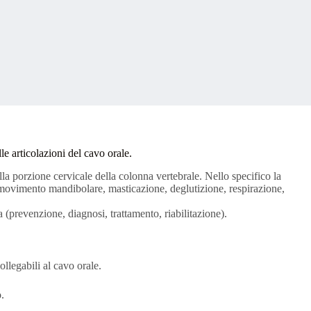
lle articolazioni del cavo orale.
la porzione cervicale della colonna vertebrale. Nello specifico la
 movimento mandibolare, masticazione, deglutizione, respirazione,
 (prevenzione, diagnosi, trattamento, riabilitazione).
llegabili al cavo orale.
.