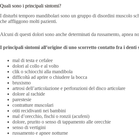
Quali sono i principali sintomi?
I disturbi temporo mandibolari sono un gruppo di disordini muscolo schele
che affliggono molti pazienti.
Alcuni di questi dolori sono anche determinati da russamento, apnea no
I principali sintomi all’origine di uno scorretto contatto fra i denti
mal di testa e cefalee
dolori al collo e al volto
clik o schiocchi alla mandibola
difficoltà ad aprire o chiudere la bocca
bruxismo
artrosi dell’articolazione e perforazioni del disco articolare
dolore al rachide
parestesie
contratture muscolari
otiti recidivanti nei bambini
mal d’orecchio, fischi o ronzii (acufeni)
dolore, prurito o senso di tappamento alle orecchie
senso di vertigini
russamento e apnee notturne