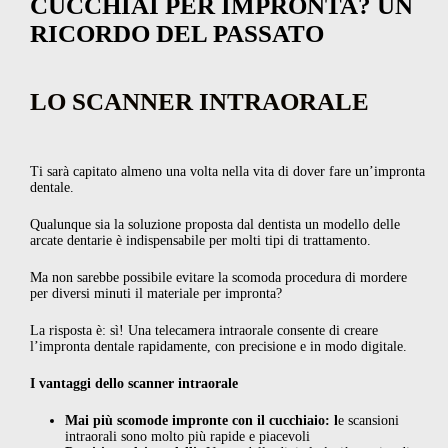
CUCCHIAI PER IMPRONTA? UN
RICORDO DEL PASSATO
LO SCANNER INTRAORALE
Ti sarà capitato almeno una volta nella vita di dover fare un’impronta
dentale.
Qualunque sia la soluzione proposta dal dentista un modello delle
arcate dentarie è indispensabile per molti tipi di trattamento.
Ma non sarebbe possibile evitare la scomoda procedura di mordere
per diversi minuti il materiale per impronta?
La risposta è: sì! Una telecamera intraorale consente di creare
l’impronta dentale rapidamente, con precisione e in modo digitale.
I vantaggi dello scanner intraorale
Mai più scomode impronte con il cucchiaio: l
e scansioni
intraorali sono molto più rapide e piacevoli