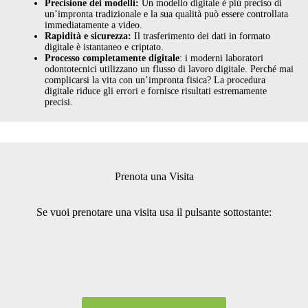
Precisione dei modelli:
Un modello digitale è più preciso di
un’impronta tradizionale e la sua qualità può essere controllata
immediatamente a video.
Rapidità e sicurezza:
Il trasferimento dei dati in formato
digitale è istantaneo e criptato.
Processo completamente digitale
: i moderni laboratori
odontotecnici utilizzano un flusso di lavoro digitale. Perché mai
complicarsi la vita con un’impronta fisica? La procedura
digitale riduce gli errori e fornisce risultati estremamente
precisi.
Prenota una Visita
Se vuoi prenotare una visita usa il pulsante sottostante: