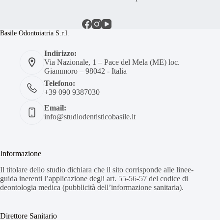
Basile Odontoiatria S.r.l.
Indirizzo:
Via Nazionale, 1 – Pace del Mela (ME) loc.
Giammoro – 98042 - Italia
Telefono:
+39 090 9387030
Email:
info@studiodentisticobasile.it
Informazione
Il titolare dello studio dichiara che il sito corrisponde alle linee-
guida inerenti l’applicazione degli art. 55-56-57 del codice di
deontologia medica (pubblicità dell’informazione sanitaria).
Direttore Sanitario