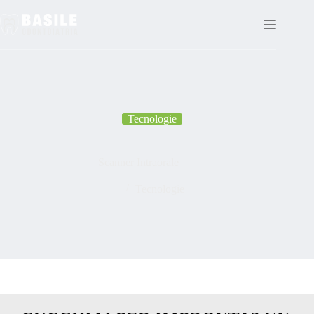
Tecnologie
Scanner Intraorale
Tecnologie