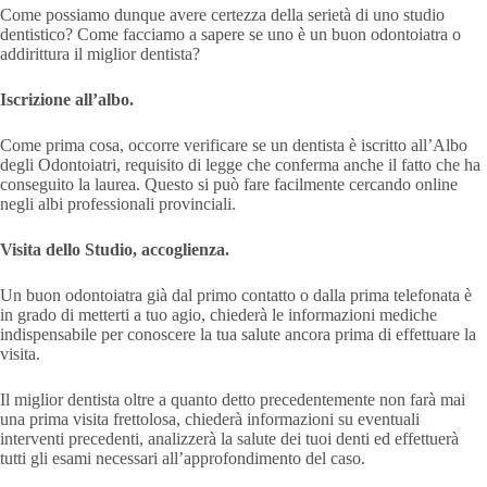
Come possiamo dunque avere certezza della serietà di uno studio
dentistico? Come facciamo a sapere se uno è un buon odontoiatra o
addirittura il miglior dentista?
Iscrizione all’albo.
Come prima cosa, occorre verificare se un dentista è iscritto all’Albo
degli Odontoiatri, requisito di legge che conferma anche il fatto che ha
conseguito la laurea. Questo si può fare facilmente cercando online
negli albi professionali provinciali.
Visita dello Studio, accoglienza.
Un buon odontoiatra già dal primo contatto o dalla prima telefonata è
in grado di metterti a tuo agio, chiederà le informazioni mediche
indispensabile per conoscere la tua salute ancora prima di effettuare la
visita.
Il miglior dentista oltre a quanto detto precedentemente non farà mai
una prima visita frettolosa, chiederà informazioni su eventuali
interventi precedenti, analizzerà la salute dei tuoi denti ed effettuerà
tutti gli esami necessari all’approfondimento del caso.