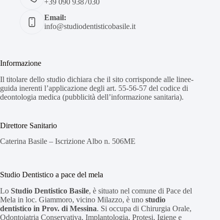
+39 090 9387030
Email:
info@studiodentisticobasile.it
Informazione
Il titolare dello studio dichiara che il sito corrisponde alle linee-
guida inerenti l’applicazione degli art. 55-56-57 del codice di
deontologia medica (pubblicità dell’informazione sanitaria).
Direttore Sanitario
Caterina Basile – Iscrizione Albo n. 506ME
Studio Dentistico a pace del mela
Lo
Studio Dentistico Basile
, è situato nel comune di Pace del
Mela in loc. Giammoro, vicino Milazzo, è uno
studio
dentistico in Prov. di Messina
. Si occupa di Chirurgia Orale,
Odontoiatria Conservativa, Implantologia, Protesi, Igiene e