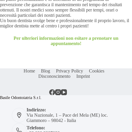
prevenzione che garantisca il mantenimento nel tempo dei risultati
ottenuti. Il nostri medici sono sempre flessibili per tempi, orari o
necessità particolari dei nostri pazienti.
Un buon dentista svolge bene e professionalmente il proprio lavoro, il
miglior dentista mette al centro i propri pazienti!
Per ulteriori informazioni non esitare a prenotare un
appuntamento!
Home
Blog
Privacy Policy
Cookies
Disconoscimento
Imprint
Basile Odontoiatria S.r.l.
Indirizzo:
Via Nazionale, 1 – Pace del Mela (ME) loc.
Giammoro – 98042 - Italia
Telefono: